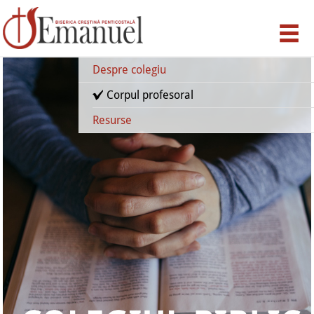
Despre colegiu
Corpul profesoral
Resurse