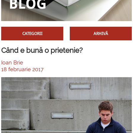
CATEGORII
ARHIVĂ
Când e bună o prietenie?
Ioan Brie
18 februarie 2017