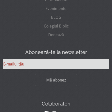
Evenimente
BLOG
Colegiul Biblic
Donează
Abonează-te la newsletter
Colaboratori